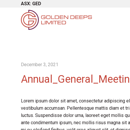
ASX: GED
December 3, 2021
Annual_General_Meetin
Lorem ipsum dolor sit amet, consectetur adipiscing el
vestibulum accumsan. Pellentesque mattis diam et tris
luctus. Suspendisse dolor urna, laoreet eget mollis qu
ante condimentum ipsum, nec mollis risus magna sit a
mi eu eleifend finibus, velit eros aliquet elit, et dign