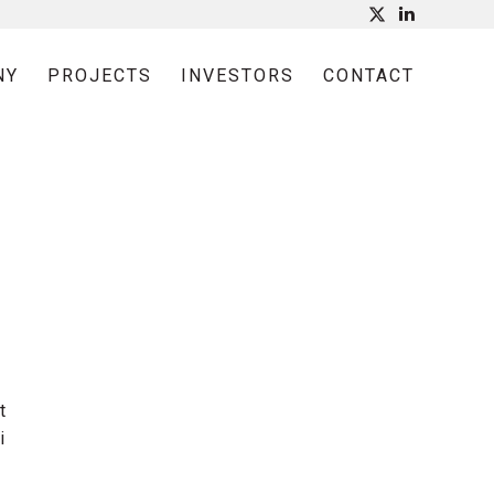
NY
PROJECTS
INVESTORS
CONTACT
t
i