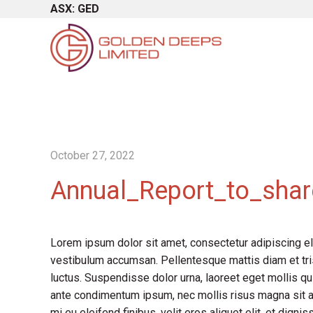
ASX: GED
October 27, 2022
Annual_Report_to_shar
Lorem ipsum dolor sit amet, consectetur adipiscing el
vestibulum accumsan. Pellentesque mattis diam et tris
luctus. Suspendisse dolor urna, laoreet eget mollis qu
ante condimentum ipsum, nec mollis risus magna sit a
mi eu eleifend finibus, velit eros aliquet elit, et dign