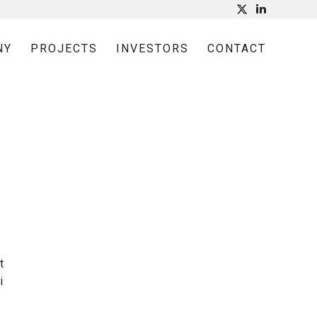
NY
PROJECTS
INVESTORS
CONTACT
t
i