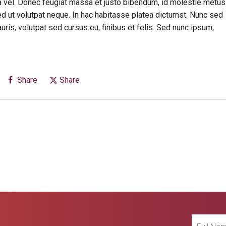
rra vel. Donec feugiat massa et justo bibendum, id molestie metus
ed ut volutpat neque. In hac habitasse platea dictumst. Nunc sed
is, volutpat sed cursus eu, finibus et felis. Sed nunc ipsum,
Share
Share
Full