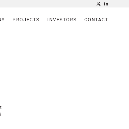
NY
PROJECTS
INVESTORS
CONTACT
t
i