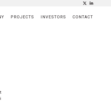
NY
PROJECTS
INVESTORS
CONTACT
t
i