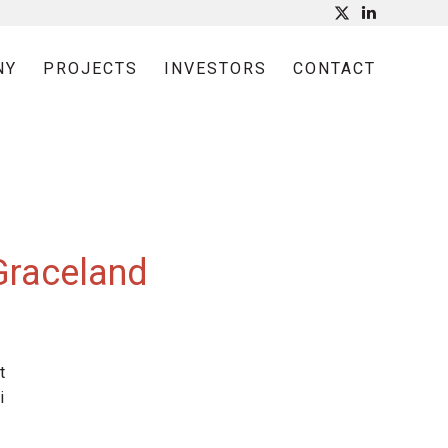
NY
PROJECTS
INVESTORS
CONTACT
Graceland
t
i