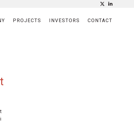
NY
PROJECTS
INVESTORS
CONTACT
t
t
i