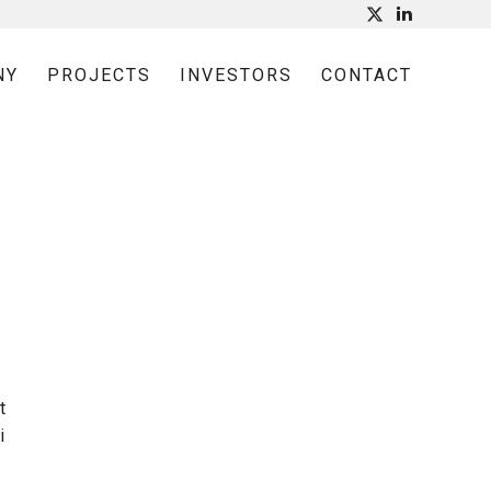
NY
PROJECTS
INVESTORS
CONTACT
t
i