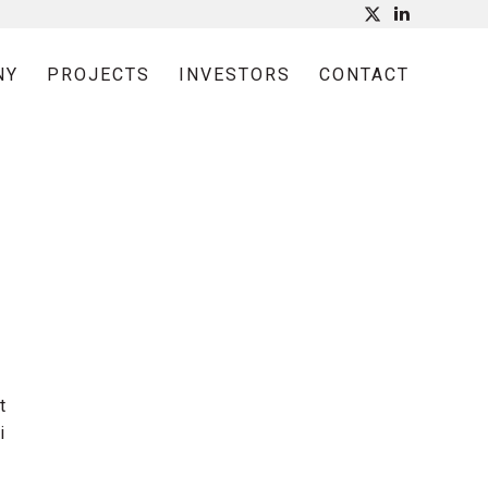
NY
PROJECTS
INVESTORS
CONTACT
t
i