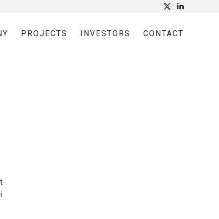
NY
PROJECTS
INVESTORS
CONTACT
t
i